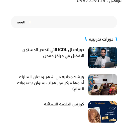
التواصل : 0987229115
البحث
دورات تدريبية
دورات ال ICDL التي تتصدر المستوى
الافضل في مراكز حمص
ورشة مجانية في شهر رمضان المبارك
أقامها مركز فور هيلب بعنوان (صعوبات
التعلم)
كورس الحلاقة النسائية