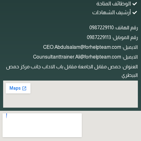
الوظائف المتاحة
أرشيف الشهادات
م الهاتف: 0987229110
م الموبايل: 0987229113
ل: CEO.Abdulsalam@forhelpteam.com
: Counsultanttrainer.Ali@forhelpteam.com
لعنوان: حمص مقابل الجامعة مقابل باب الاداب جانب مركز حمص
لبيطري