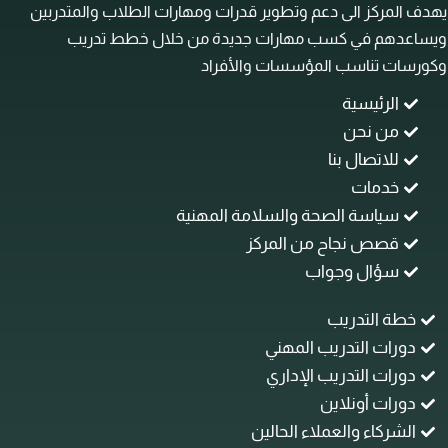
ف المركز الى دعم وتطوير قدرات ومهارات الطلاب والمتدربين
ساعدهم في كسب مهارات جديدة من خلال خطط تدريب
رسات تناسب المؤسسات والأفراد
الرئيسية
من نحن
للاتصال بنا
خدمات
سياسة الصحة والسلامة المهنية
قصص نجاح من المركز
سؤال وجواب
خطة التدريب
دورات التدريب المهني
دورات التدريب الإداري
دورات أونلاين
الشركاء والعملاء الحالين