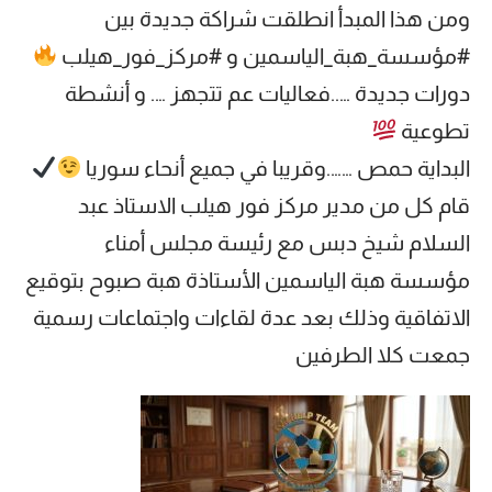
ومن هذا المبدأ انطلقت شراكة جديدة بين
#مؤسسة_هبة_الياسمين و #مركز_فور_هيلب
دورات جديدة …..فعاليات عم تتجهز …. و أنشطة
تطوعية
البداية حمص …….وقريبا في جميع أنحاء سوريا
قام كل من مدير مركز فور هيلب الاستاذ عبد
السلام شيخ دبس مع رئيسة مجلس أمناء
مؤسسة هبة الياسمين الأستاذة هبة صبوح بتوقيع
الاتفاقية وذلك بعد عدة لقاءات واجتماعات رسمية
جمعت كلا الطرفين