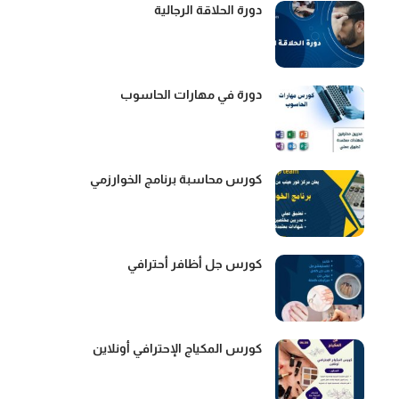
دورة الحلاقة الرجالية
دورة في مهارات الحاسوب
كورس محاسبة برنامج الخوارزمي
كورس جل أظافر أحترافي
كورس المكياج الإحترافي أونلاين