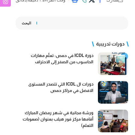
البحث
دورات تدريبية
دورة ICDL في حمص: تعلّم مهارات
الحاسوب من الصفر إلى الاحتراف
دورات ال ICDL التي تتصدر المستوى
الافضل في مراكز حمص
ورشة مجانية في شهر رمضان المبارك
أقامها مركز فور هيلب بعنوان (صعوبات
التعلم)