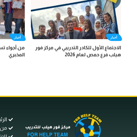
أخبار
أخبار
الاجتماع الأول للكادر التدريبي في مركز فور
من أجواء ت
هيلب فرع حمص لعام 2026
المخبري
الرئ
من 
للات