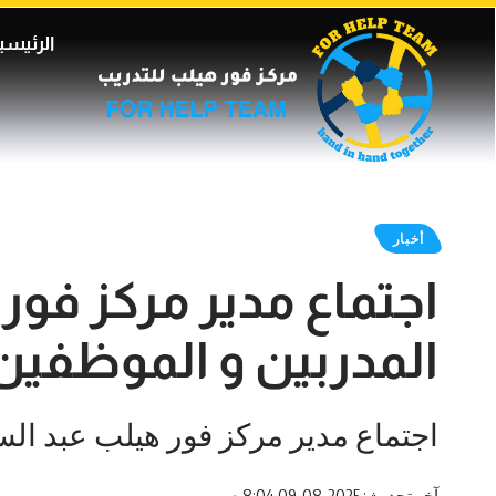
الرئيسي
أخبار
اجتماع مدير مركز فو
المدربين و الموظفين
اجتماع مدير مركز فور هيلب عبد الس
آخر تحديث: 2025-08-09 8:04 ص