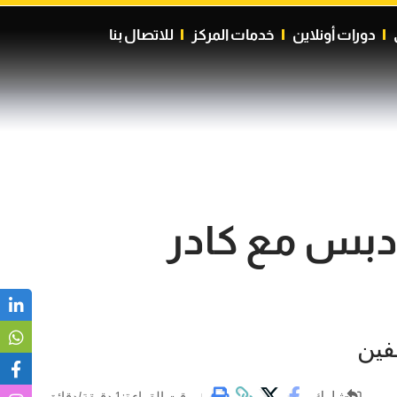
دورات أونلاين
خدمات المركز
للاتصال بنا
 دبس مع كادر
فين
شارك
وقت القراءة: 1 دقيقة/دقائق