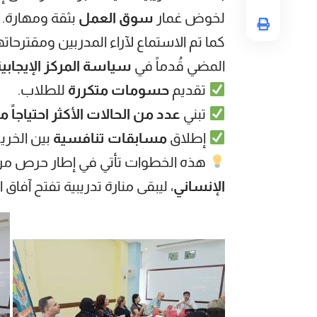
لخوض غمار
سوق العمل
بثقة ومهارة.
كما تم الاستماع لآراء المدربين ومقترحا
المضي قُدماً في
سياسة المركز الإيجابي
تقديم
حسومات متكررة
للطلاب.
تبني
عدد من الحالات الأكثر احتياجاً مجا
إطلاق
مسابقات تنافسية
بين الخريج
هذه الخطوات تأتي في إطار حرص مرك
الإنساني
، ليبقى منارة تدريبية تفتح آفاق ا