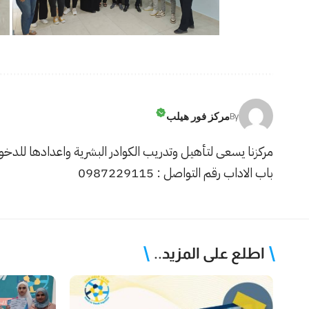
مركز فور هيلب
By
مركزنا يسعى لتأهيل وتدريب الكوادر البشرية واعدادها لل
باب الاداب رقم التواصل : 0987229115
اطلع على المزيد..