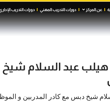
ة
عن المركز
دورات التدريب المهني
دورات التدريب الإداري
ر هيلب عبد السلام شيخ
لام شيخ دبس مع كادر المدربين و الموظ