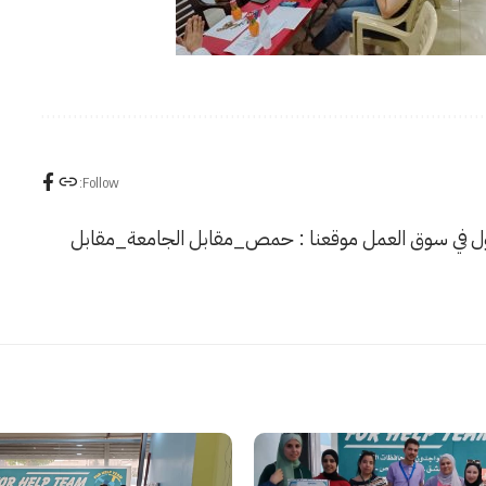
Follow:
دخول في سوق العمل موقعنا : حمص_مقابل الجامعة_مقابل