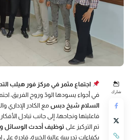
اجتماع مثمر في مركز فور هيلب التد
شارك
في أجواء يسودها الودّ وروح الفريق، اجت
السلام شيخ دبس
مع الكادر الإداري وا
فاعليتها ونجاحها، إلى جانب تبادل الأفكار
تم التركيز على
توظيف أحدث الوسائل والت
بكفاءات تدريبية عالية الخبرة، قادرة على 