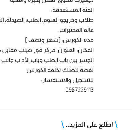
الفئة المستهدفة:
طلاب وخريجو العلوم، الطب، الصيدلة، ال
عالم المختبرات.
مدة الكورس: [شهر ونصف ]
المكان: العنوان :مركز فور هيلب مقابل
الجسر بين باب الطب وباب الآداب جانب
نقطة لتصلك تكلفة الكورس
للتسجيل والاستفسار:
0987229113
اطلع على المزيد..