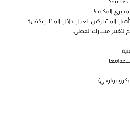
لصناعية؟
مخبري المكثف!
 تأهيل المشاركين للعمل داخل المخابر بكفاءة
مح لتغيير مسارك المهني.
نية
ستخدامها
ميكروبيولوجي)