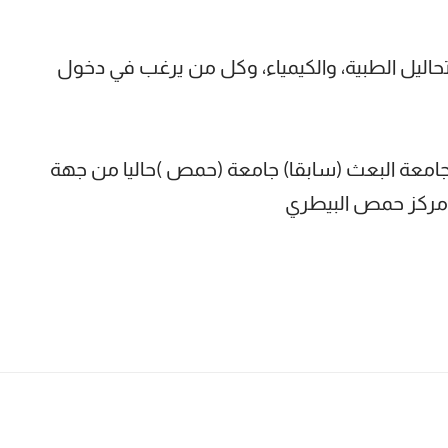
تحاليل الطبية، والكيمياء، وكل من يرغب في دخول
 جامعة البعث (سابقا) جامعة (حمص )حاليا من جهة
 مركز حمص البيطري