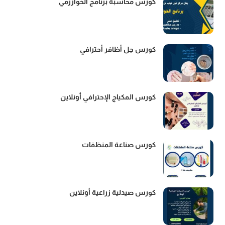
كورس محاسبة برنامج الخوارزمي
كورس جل أظافر أحترافي
كورس المكياج الإحترافي أونلاين
كورس صناعة المنظفات
كورس صيدلية زراعية أونلاين