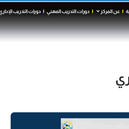
ة
عن المركز
دورات التدريب المهني
دورات التدريب الإداري
ري