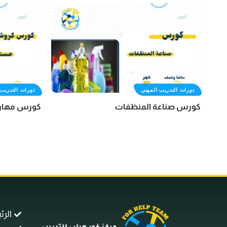
دورات التدريب المهني
دورات التدريب 
كورس صناعة المنظفات
كورس مهارا
الرئ