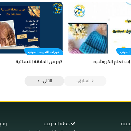
المهني
دورات التدريب المهني
ت تعلم الكروشيه
كورس الحلاقة النسائية
السابق..
التالي..
يسية
خطة التدريب
رقم اله