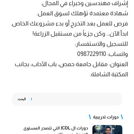
إشراف مهندسين وخبراء في المجال.
شهادة معتمدة تؤهلك لسوق العمل.
فرص للعمل بعد التخرج أو بدء مشروعك الخاص.
ابدأ الآن… وكن جزءاً من مستقبل الزراعة!
للتسجيل والاستفسار:
واتساب: 0987229110
العنوان: مقابل جامعة حمص، باب الآداب، بجانب
المكتبة الشاملة.
البحث
دورات تدريبية
دورات ال ICDL التي تتصدر المستوى