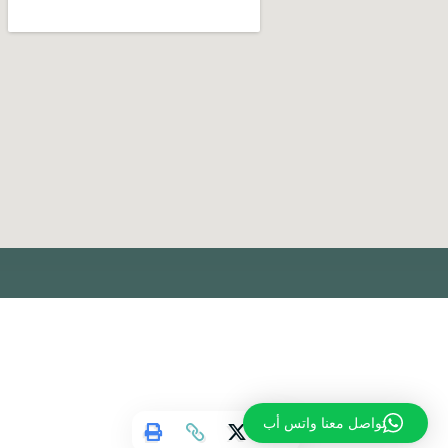
تواصل معنا واتس أب