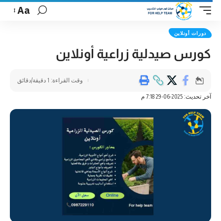
Aa
دورات أونلاين
كورس صيدلية زراعية أونلاين
وقت القراءة: 1 دقيقة/دقائق
آخر تحديث: 2025-06-29 7:18 م