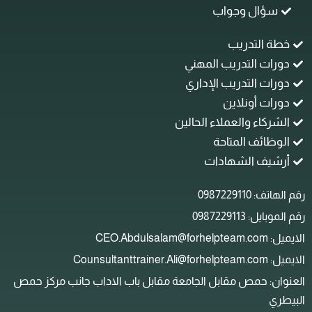
سؤال وجواب
خطة التدريب
دورات التدريب المهني
دورات التدريب الإداري
دورات أونلاين
الشركاء والعملاء الحالين
الوظائف المتاحة
أرشيف الشهادات
م الهاتف: 0987229110
م الموبايل: 0987229113
ل: CEO.Abdulsalam@forhelpteam.com
: Counsultanttrainer.Ali@forhelpteam.com
لعنوان: حمص مقابل الجامعة مقابل باب الاداب جانب مركز حمص
لبيطري