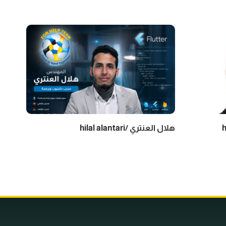
هلال العنتري /hilal alantari