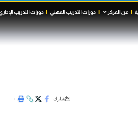
ة
عن المركز
دورات التدريب المهني
دورات التدريب الإداري
شارك