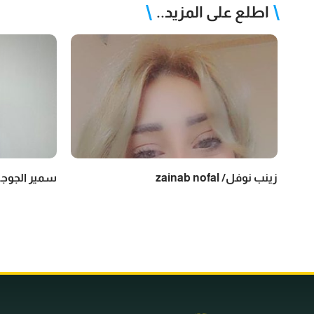
اطلع على المزيد..
زينب نوفل/ zainab nofal
سمير الجوجة /  aljoja