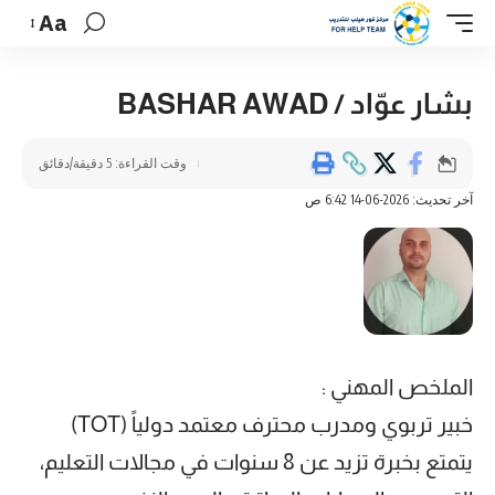
Aa
بشار عوّاد / BASHAR AWAD
وقت القراءة: 5 دقيقة/دقائق
آخر تحديث: 2026-06-14 6:42 ص
الملخص المهني :
خبير تربوي ومدرب محترف معتمد دولياً (TOT)
يتمتع بخبرة تزيد عن 8 سنوات في مجالات التعليم،