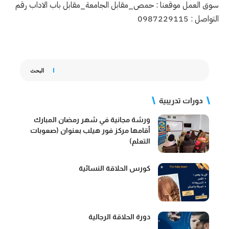
سوق العمل موقعنا : حمص_مقابل الجامعة_مقابل باب الاداب رقم
التواصل : 0987229115
البحث
دورات تدريبية
ورشة مجانية في شهر رمضان المبارك
أقامها مركز فور هيلب بعنوان (صعوبات
التعلم)
كورس الحلاقة النسائية
دورة الحلاقة الرجالية