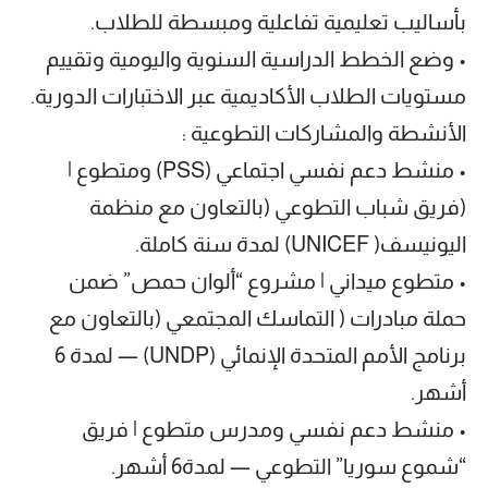
بأساليب تعليمية تفاعلية ومبسطة للطلاب.
• وضع الخطط الدراسية السنوية واليومية وتقييم
مستويات الطلاب الأكاديمية عبر الاختبارات الدورية.
الأنشطة والمشاركات التطوعية :
• منشط دعم نفسي اجتماعي (PSS) ومتطوع |
(فريق شباب التطوعي (بالتعاون مع منظمة
اليونيسف( UNICEF) لمدة سنة كاملة.
• متطوع ميداني | مشروع “ألوان حمص” ضمن
حملة مبادرات ( التماسك المجتمعي (بالتعاون مع
برنامج الأمم المتحدة الإنمائي (UNDP) — لمدة 6
أشهر.
• منشط دعم نفسي ومدرس متطوع | فريق
“شموع سوريا” التطوعي — لمدة6 أشهر.