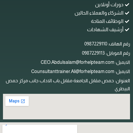
دورات أونلاين
الشركاء والعملاء الحالين
الوظائف المتاحة
أرشيف الشهادات
م الهاتف: 0987229110
م الموبايل: 0987229113
ل: CEO.Abdulsalam@forhelpteam.com
: Counsultanttrainer.Ali@forhelpteam.com
لعنوان: حمص مقابل الجامعة مقابل باب الاداب جانب مركز حمص
لبيطري