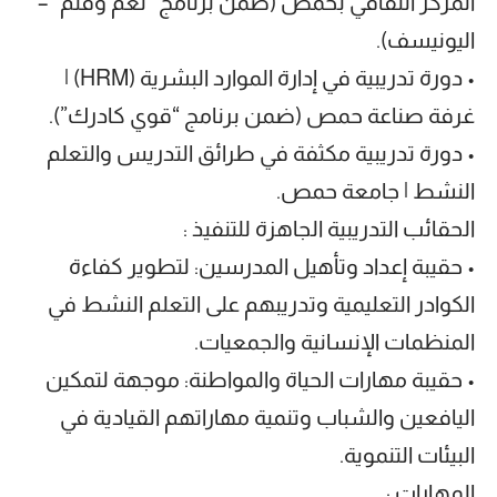
المركز الثقافي بحمص (ضمن برنامج “نغم وقلم” –
اليونيسف).
• دورة تدريبية في إدارة الموارد البشرية (HRM) |
غرفة صناعة حمص (ضمن برنامج “قوي كادرك”).
• دورة تدريبية مكثفة في طرائق التدريس والتعلم
النشط | جامعة حمص.
الحقائب التدريبية الجاهزة للتنفيذ :
• حقيبة إعداد وتأهيل المدرسين: لتطوير كفاءة
الكوادر التعليمية وتدريبهم على التعلم النشط في
المنظمات الإنسانية والجمعيات.
• حقيبة مهارات الحياة والمواطنة: موجهة لتمكين
اليافعين والشباب وتنمية مهاراتهم القيادية في
البيئات التنموية.
المهارات :