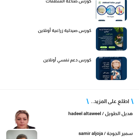
كورس صناعة المنظفات
كورس صيدلية زراعية أونلاين
كورس دعم نفسي أونلاين
اطلع على المزيد..
هديل الطويل / hadeel altaweel
سمير الجوجة / samir aljoja