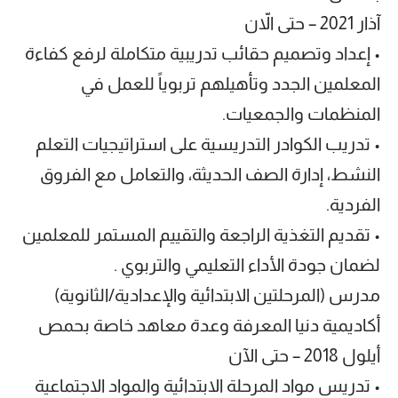
آذار 2021 – حتى الاّن
• إعداد وتصميم حقائب تدريبية متكاملة لرفع كفاءة
المعلمين الجدد وتأهيلهم تربوياً للعمل في
المنظمات والجمعيات.
• تدريب الكوادر التدريسية على استراتيجيات التعلم
النشط، إدارة الصف الحديثة، والتعامل مع الفروق
الفردية.
• تقديم التغذية الراجعة والتقييم المستمر للمعلمين
لضمان جودة الأداء التعليمي والتربوي .
مدرس (المرحلتين الابتدائية والإعدادية/الثانوية)
أكاديمية دنيا المعرفة وعدة معاهد خاصة بحمص
أيلول 2018 – حتى الآن
• تدريس مواد المرحلة الابتدائية والمواد الاجتماعية