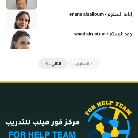
إنانة السلوم / enana alsalloum
وعد الرستم / waad alrustum
السابق..
التالي..