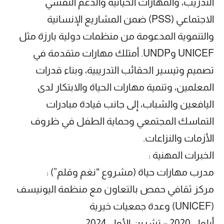
التدريب، والمهارات الحياتية والدعم النفسي
الاجتماعي (PSS) ضمن المشاريع الإنسانية
والتنموية المدعومة من منظمات دولية بارزة مثل
UNICEF وUNDP. أمتلك مهارات متقدمة في
تصميم وتيسير الحقائب التدريبية، وبناء قدرات
المعلمين، وتنمية مهارات الحياة والابتكار لدى
اليافعين والشباب، إلى جانب قيادة مبادرات
التماسك المجتمعي وحماية الطفل في ظروف
الأزمات والنزاعات.
الخبرات المهنية :
مدرب مهارات حياة (مشروع “نغم وقلم”) :
مركز ثقافي حمص بالتعاون مع منظمة اليونيسف
(UNICEF) وعدة جمعيات خيرية
أيلول 2020 – تشرين الأول 2024