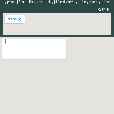
لعنوان: حمص مقابل الجامعة مقابل باب الاداب جانب مركز حمص
لبيطري