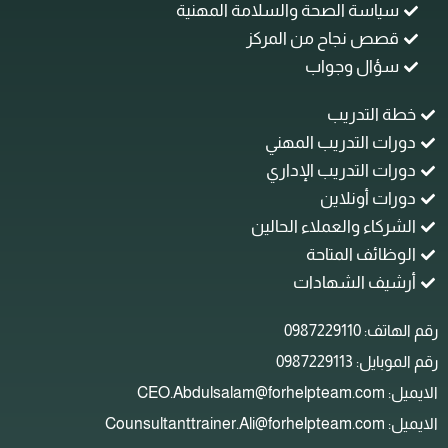
سياسة الصحة والسلامة المهنية
قصص نجاح من المركز
سؤال وجواب
خطة التدريب
دورات التدريب المهني
دورات التدريب الإداري
دورات أونلاين
الشركاء والعملاء الحالين
الوظائف المتاحة
أرشيف الشهادات
م الهاتف: 0987229110
م الموبايل: 0987229113
ل: CEO.Abdulsalam@forhelpteam.com
: Counsultanttrainer.Ali@forhelpteam.com