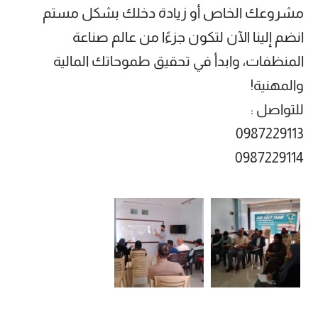
مشروعك الخاص أو زيادة دخلك بشكل مستم
انضم إلينا الآن لتكون جزءًا من عالم صناعة
المنظفات، وابدأ في تحقيق طموحاتك المالية
والمهنية!
للتواصل :
0987229113
0987229114