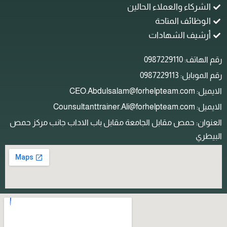
الشركاء والعملاء الحالين
الوظائف المتاحة
أرشيف الشهادات
م الهاتف: 0987229110
م الموبايل: 0987229113
ل: CEO.Abdulsalam@forhelpteam.com
: Counsultanttrainer.Ali@forhelpteam.com
لعنوان: حمص مقابل الجامعة مقابل باب الاداب جانب مركز حمص
لبيطري