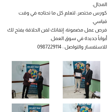
المجال.
كورس مختصر: لتعلم كل ما تحتاجه في وقت
قياسي.
فرص عمل مضمونة: إتقانك لفن الحلاقة يفتح لك
أبواباً جديدة في سوق العمل.
للاستفسار والتواصل : 0987229114