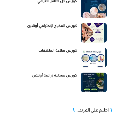
كورس جل أظافر أحترافي
كورس المكياج الإحترافي أونلاين
كورس صناعة المنظفات
كورس صيدلية زراعية أونلاين
اطلع على المزيد..