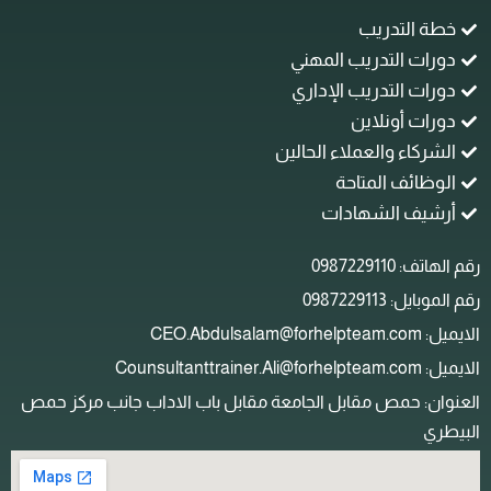
خطة التدريب
دورات التدريب المهني
دورات التدريب الإداري
دورات أونلاين
الشركاء والعملاء الحالين
الوظائف المتاحة
أرشيف الشهادات
م الهاتف: 0987229110
م الموبايل: 0987229113
ل: CEO.Abdulsalam@forhelpteam.com
: Counsultanttrainer.Ali@forhelpteam.com
لعنوان: حمص مقابل الجامعة مقابل باب الاداب جانب مركز حمص
لبيطري