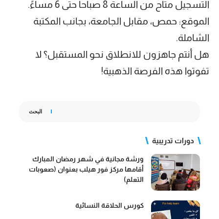
التسجيل متاح من الساعة 8 صباحاً حتى 6 مساءً.
الموقع: حمص، مقابل الجامعة، بجانب المكتبة
الشاملة.
هل أنتم جاهزون للانطلاق نحو المستقبل؟ لا
تفوتوا هذه الفرصة الذهبية!
البحث
دورات تدريبية
ورشة مجانية في شهر رمضان المبارك
أقامها مركز فور هيلب بعنوان (صعوبات
التعلم)
كورس الحلاقة النسائية