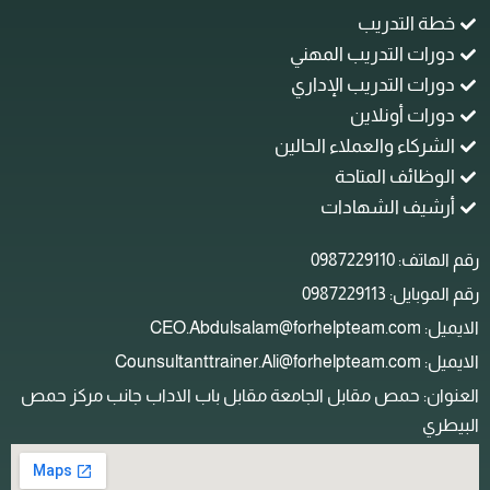
خطة التدريب
دورات التدريب المهني
دورات التدريب الإداري
دورات أونلاين
الشركاء والعملاء الحالين
الوظائف المتاحة
أرشيف الشهادات
م الهاتف: 0987229110
م الموبايل: 0987229113
ل: CEO.Abdulsalam@forhelpteam.com
: Counsultanttrainer.Ali@forhelpteam.com
لعنوان: حمص مقابل الجامعة مقابل باب الاداب جانب مركز حمص
لبيطري