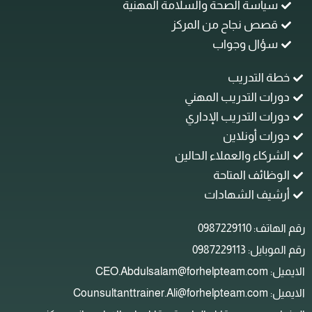
سياسة الصحة والسلامة المهنية
قصص نجاح من المركز
سؤال وجواب
خطة التدريب
دورات التدريب المهني
دورات التدريب الإداري
دورات أونلاين
الشركاء والعملاء الحالين
الوظائف المتاحة
أرشيف الشهادات
م الهاتف: 0987229110
م الموبايل: 0987229113
ل: CEO.Abdulsalam@forhelpteam.com
: Counsultanttrainer.Ali@forhelpteam.com